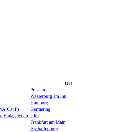
Ort
Potsdam
Wasserburg am Inn
Hamburg
 WA-Cat F)
Germering
 Einlagewettb.
Ulm
Frankfurt am Main
Aschaffenburg