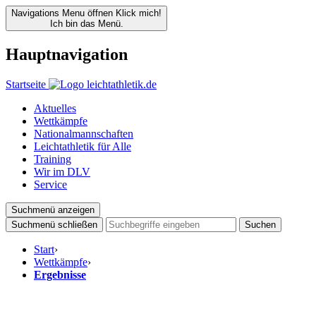
Navigations Menu öffnen
Klick mich!
Ich bin das Menü.
Hauptnavigation
Startseite
Aktuelles
Wettkämpfe
Nationalmannschaften
Leichtathletik für Alle
Training
Wir im DLV
Service
Suchmenü anzeigen
Suchmenü schließen
Suchen
Start
›
Wettkämpfe
›
Ergebnisse