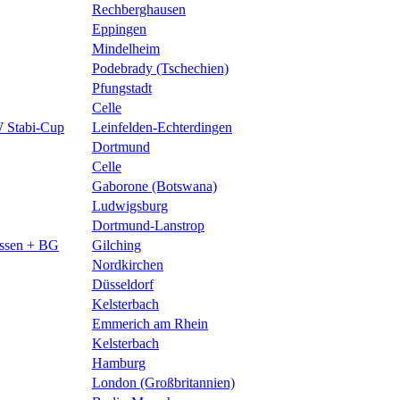
Rechberghausen
Eppingen
Mindelheim
Podebrady (Tschechien)
Pfungstadt
Celle
 Stabi-Cup
Leinfelden-Echterdingen
Dortmund
Celle
Gaborone (Botswana)
Ludwigsburg
Dortmund-Lanstrop
issen + BG
Gilching
Nordkirchen
Düsseldorf
Kelsterbach
Emmerich am Rhein
Kelsterbach
Hamburg
London (Großbritannien)