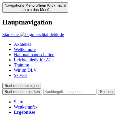
Navigations Menu öffnen
Klick mich!
Ich bin das Menü.
Hauptnavigation
Startseite
Aktuelles
Wettkämpfe
Nationalmannschaften
Leichtathletik für Alle
Training
Wir im DLV
Service
Suchmenü anzeigen
Suchmenü schließen
Suchen
Start
›
Wettkämpfe
›
Ergebnisse