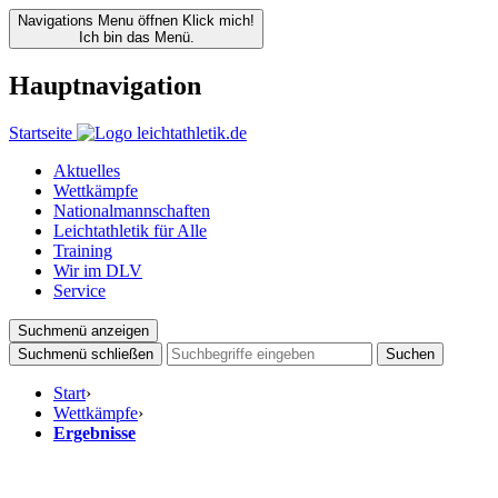
Navigations Menu öffnen
Klick mich!
Ich bin das Menü.
Hauptnavigation
Startseite
Aktuelles
Wettkämpfe
Nationalmannschaften
Leichtathletik für Alle
Training
Wir im DLV
Service
Suchmenü anzeigen
Suchmenü schließen
Suchen
Start
›
Wettkämpfe
›
Ergebnisse