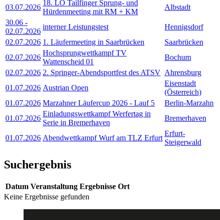
18. LO Tailfinger Sprung- und
03.07.2026
Albstadt
Hürdenmeeting mit RM + KM
30.06
-
interner Leistungstest
Hennigsdorf
02.07.2026
02.07.2026
1. Läufermeeting in Saarbrücken
Saarbrücken
Hochsprungwettkampf TV
02.07.2026
Bochum
Wattenscheid 01
02.07.2026
2. Springer-Abendsportfest des ATSV
Ahrensburg
Eisenstadt
01.07.2026
Austrian Open
(Österreich)
01.07.2026
Marzahner Läufercup 2026 - Lauf 5
Berlin-Marzahn
Einladungswettkampf Werfertag in
01.07.2026
Bremerhaven
Serie in Bremerhaven
Erfurt-
01.07.2026
Abendwettkampf Wurf am TLZ Erfurt
Steigerwald
Suchergebnis
Datum
Veranstaltung
Ergebnisse
Ort
Keine Ergebnisse gefunden