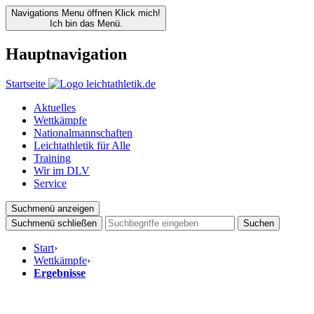
Navigations Menu öffnen
Klick mich!
Ich bin das Menü.
Hauptnavigation
Startseite
Aktuelles
Wettkämpfe
Nationalmannschaften
Leichtathletik für Alle
Training
Wir im DLV
Service
Suchmenü anzeigen
Suchmenü schließen
Suchen
Start
›
Wettkämpfe
›
Ergebnisse