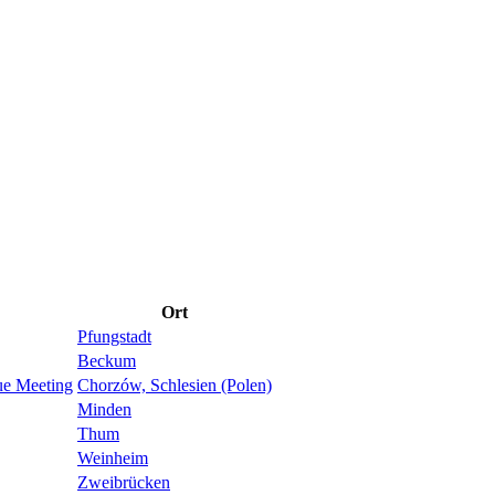
Ort
Pfungstadt
Beckum
ue Meeting
Chorzów, Schlesien (Polen)
Minden
Thum
Weinheim
Zweibrücken