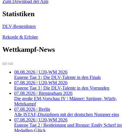
Zum Download der App
Statistiken
DLV-Bestenlisten
Rekorde & Erfolge
Wettkampf-News
08.08.2026 | U20-WM 2026
Eugene Tag 3 | Die DLV-Talente in den Finals
07.08.2026 | U20-WM 2026
Eugene Tag 3 | Die DLV-Talente in den Vorrunden
07.08.2026 | Birmingham 2026
Die große EM-Vorschau IV | Männer: Sprünge, Würfe,
Mehrkampf
07.08.2026 | Berlin
Alle ISTAF-Disziplinen mit der deutschen Nummer eins
07.08.2026 | U20-WM 2026
Eugene Tag 2 | Bestleistung und Bronze: Emily Scherf im
Medaillen-Glück