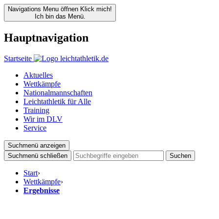
Navigations Menu öffnen
Klick mich!
Ich bin das Menü.
Hauptnavigation
Startseite
Aktuelles
Wettkämpfe
Nationalmannschaften
Leichtathletik für Alle
Training
Wir im DLV
Service
Suchmenü anzeigen
Suchmenü schließen
Suchen
Start
›
Wettkämpfe
›
Ergebnisse