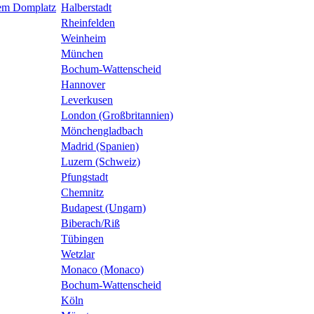
dem Domplatz
Halberstadt
Rheinfelden
Weinheim
München
Bochum-Wattenscheid
Hannover
Leverkusen
London (Großbritannien)
Mönchengladbach
Madrid (Spanien)
Luzern (Schweiz)
Pfungstadt
Chemnitz
Budapest (Ungarn)
Biberach/Riß
Tübingen
Wetzlar
Monaco (Monaco)
Bochum-Wattenscheid
Köln