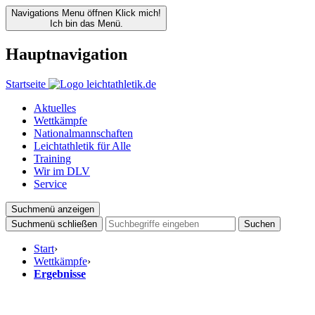
Navigations Menu öffnen
Klick mich!
Ich bin das Menü.
Hauptnavigation
Startseite
Aktuelles
Wettkämpfe
Nationalmannschaften
Leichtathletik für Alle
Training
Wir im DLV
Service
Suchmenü anzeigen
Suchmenü schließen
Suchen
Start
›
Wettkämpfe
›
Ergebnisse