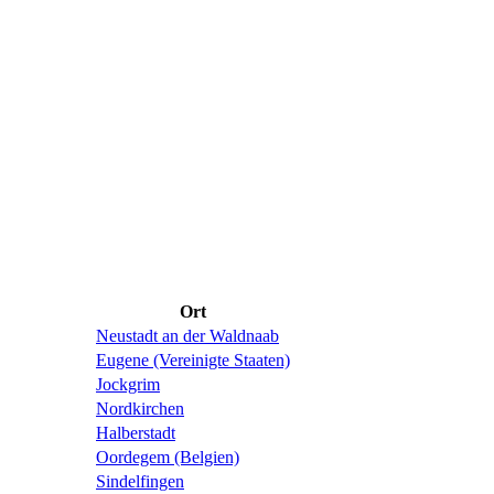
Ort
Neustadt an der Waldnaab
Eugene (Vereinigte Staaten)
Jockgrim
Nordkirchen
Halberstadt
Oordegem (Belgien)
Sindelfingen