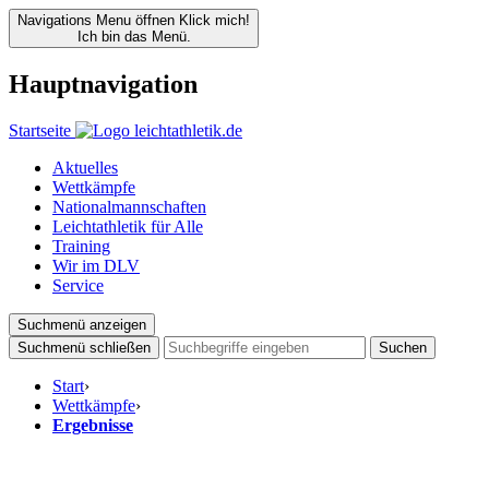
Navigations Menu öffnen
Klick mich!
Ich bin das Menü.
Hauptnavigation
Startseite
Aktuelles
Wettkämpfe
Nationalmannschaften
Leichtathletik für Alle
Training
Wir im DLV
Service
Suchmenü anzeigen
Suchmenü schließen
Suchen
Start
›
Wettkämpfe
›
Ergebnisse