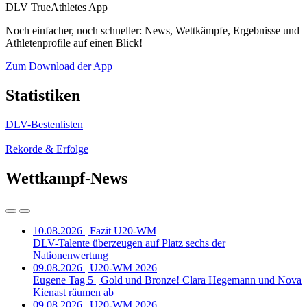
DLV TrueAthletes App
Noch einfacher, noch schneller: News, Wettkämpfe, Ergebnisse und
Athletenprofile auf einen Blick!
Zum Download der App
Statistiken
DLV-Bestenlisten
Rekorde & Erfolge
Wettkampf-News
10.08.2026 | Fazit U20-WM
DLV-Talente überzeugen auf Platz sechs der
Nationenwertung
09.08.2026 | U20-WM 2026
Eugene Tag 5 | Gold und Bronze! Clara Hegemann und Nova
Kienast räumen ab
09.08.2026 | U20-WM 2026