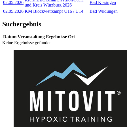
02.05.2026
Bad Kissingen
und Kreis Würzburg 2026
02.05.2026
KM Blockwettkampf U16 / U14
Bad Wildungen
Suchergebnis
Datum
Veranstaltung
Ergebnisse
Ort
Keine Ergebnisse gefunden