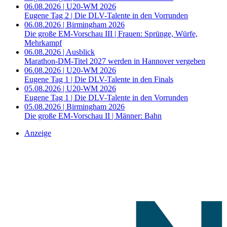
06.08.2026 | U20-WM 2026
Eugene Tag 2 | Die DLV-Talente in den Vorrunden
06.08.2026 | Birmingham 2026
Die große EM-Vorschau III | Frauen: Sprünge, Würfe,
Mehrkampf
06.08.2026 | Ausblick
Marathon-DM-Titel 2027 werden in Hannover vergeben
06.08.2026 | U20-WM 2026
Eugene Tag 1 | Die DLV-Talente in den Finals
05.08.2026 | U20-WM 2026
Eugene Tag 1 | Die DLV-Talente in den Vorrunden
05.08.2026 | Birmingham 2026
Die große EM-Vorschau II | Männer: Bahn
Anzeige