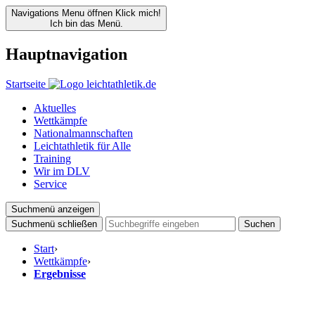
Navigations Menu öffnen
Klick mich!
Ich bin das Menü.
Hauptnavigation
Startseite
Aktuelles
Wettkämpfe
Nationalmannschaften
Leichtathletik für Alle
Training
Wir im DLV
Service
Suchmenü anzeigen
Suchmenü schließen
Suchen
Start
›
Wettkämpfe
›
Ergebnisse