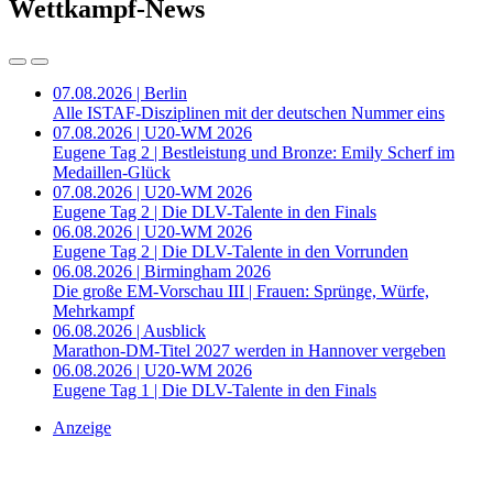
Wettkampf-News
07.08.2026 | Berlin
Alle ISTAF-Disziplinen mit der deutschen Nummer eins
07.08.2026 | U20-WM 2026
Eugene Tag 2 | Bestleistung und Bronze: Emily Scherf im
Medaillen-Glück
07.08.2026 | U20-WM 2026
Eugene Tag 2 | Die DLV-Talente in den Finals
06.08.2026 | U20-WM 2026
Eugene Tag 2 | Die DLV-Talente in den Vorrunden
06.08.2026 | Birmingham 2026
Die große EM-Vorschau III | Frauen: Sprünge, Würfe,
Mehrkampf
06.08.2026 | Ausblick
Marathon-DM-Titel 2027 werden in Hannover vergeben
06.08.2026 | U20-WM 2026
Eugene Tag 1 | Die DLV-Talente in den Finals
Anzeige