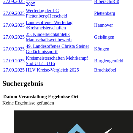
27.09.2025
Biberach/Riß
2025
Werfertag der LG
27.09.2025
Plettenberg
Plettenberg/Herscheid
Landesoffener Werfertag
27.09.2025
Hannover
/Kreismeisterschaften
25. Kinderleichtathletik
27.09.2025
Geislingen
Mannschaftswettbewerb
49. Landesoffenes Christa Steiner
27.09.2025
Köngen
Gedächtnissportf
Kreismeisterschaften Mehrkampf
27.09.2025
Burglengenfeld
Süd U12 - U16
27.09.2025
HLV Kreise-Vergleich 2025
Bruchköbel
Suchergebnis
Datum
Veranstaltung
Ergebnisse
Ort
Keine Ergebnisse gefunden