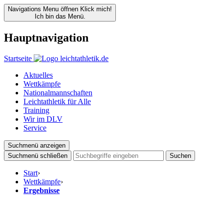
Navigations Menu öffnen
Klick mich!
Ich bin das Menü.
Hauptnavigation
Startseite
Aktuelles
Wettkämpfe
Nationalmannschaften
Leichtathletik für Alle
Training
Wir im DLV
Service
Suchmenü anzeigen
Suchmenü schließen
Suchen
Start
›
Wettkämpfe
›
Ergebnisse