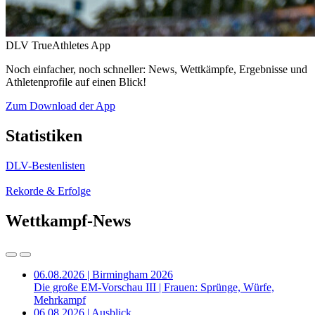
DLV TrueAthletes App
Noch einfacher, noch schneller: News, Wettkämpfe, Ergebnisse und
Athletenprofile auf einen Blick!
Zum Download der App
Statistiken
DLV-Bestenlisten
Rekorde & Erfolge
Wettkampf-News
06.08.2026 | Birmingham 2026
Die große EM-Vorschau III | Frauen: Sprünge, Würfe,
Mehrkampf
06.08.2026 | Ausblick