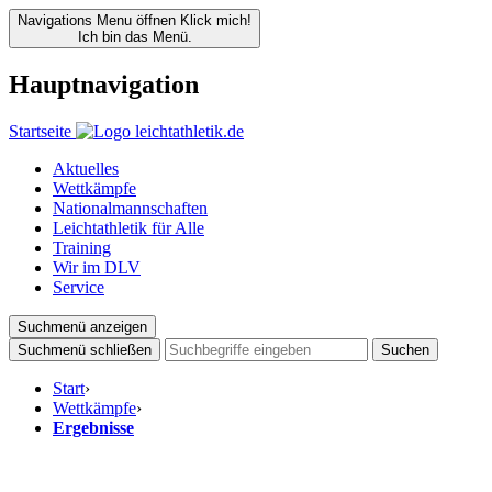
Navigations Menu öffnen
Klick mich!
Ich bin das Menü.
Hauptnavigation
Startseite
Aktuelles
Wettkämpfe
Nationalmannschaften
Leichtathletik für Alle
Training
Wir im DLV
Service
Suchmenü anzeigen
Suchmenü schließen
Suchen
Start
›
Wettkämpfe
›
Ergebnisse