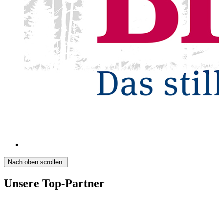
Nach oben scrollen.
Unsere Top-Partner