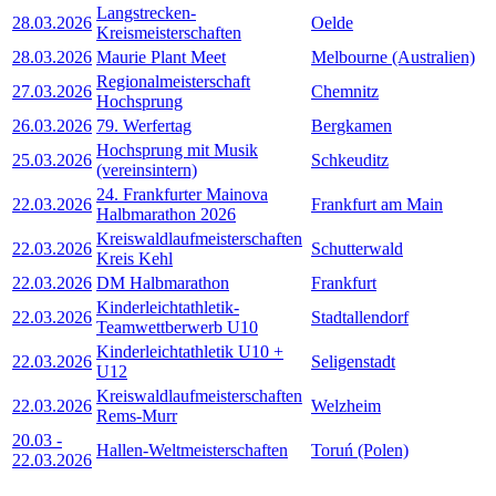
Langstrecken-
28.03.2026
Oelde
Kreismeisterschaften
28.03.2026
Maurie Plant Meet
Melbourne (Australien)
Regionalmeisterschaft
27.03.2026
Chemnitz
Hochsprung
26.03.2026
79. Werfertag
Bergkamen
Hochsprung mit Musik
25.03.2026
Schkeuditz
(vereinsintern)
24. Frankfurter Mainova
22.03.2026
Frankfurt am Main
Halbmarathon 2026
Kreiswaldlaufmeisterschaften
22.03.2026
Schutterwald
Kreis Kehl
22.03.2026
DM Halbmarathon
Frankfurt
Kinderleichtathletik-
22.03.2026
Stadtallendorf
Teamwettberwerb U10
Kinderleichtathletik U10 +
22.03.2026
Seligenstadt
U12
Kreiswaldlaufmeisterschaften
22.03.2026
Welzheim
Rems-Murr
20.03
-
Hallen-Weltmeisterschaften
Toruń (Polen)
22.03.2026