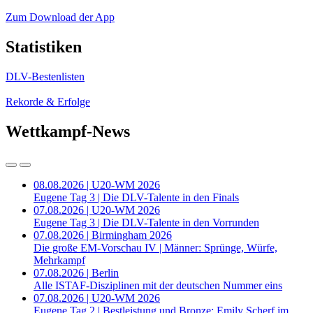
Zum Download der App
Statistiken
DLV-Bestenlisten
Rekorde & Erfolge
Wettkampf-News
08.08.2026 | U20-WM 2026
Eugene Tag 3 | Die DLV-Talente in den Finals
07.08.2026 | U20-WM 2026
Eugene Tag 3 | Die DLV-Talente in den Vorrunden
07.08.2026 | Birmingham 2026
Die große EM-Vorschau IV | Männer: Sprünge, Würfe,
Mehrkampf
07.08.2026 | Berlin
Alle ISTAF-Disziplinen mit der deutschen Nummer eins
07.08.2026 | U20-WM 2026
Eugene Tag 2 | Bestleistung und Bronze: Emily Scherf im