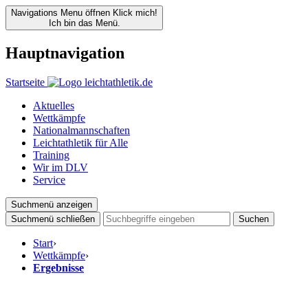
Navigations Menu öffnen
Klick mich!
Ich bin das Menü.
Hauptnavigation
Startseite
Aktuelles
Wettkämpfe
Nationalmannschaften
Leichtathletik für Alle
Training
Wir im DLV
Service
Suchmenü anzeigen
Suchmenü schließen
Suchen
Start
›
Wettkämpfe
›
Ergebnisse