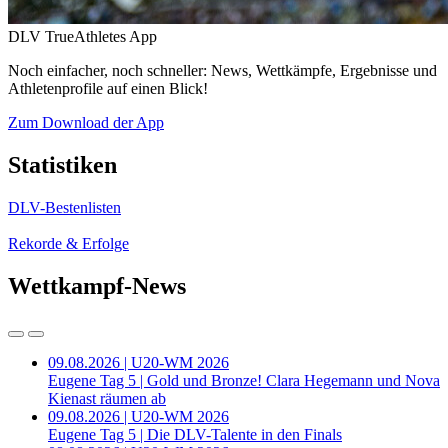
DLV TrueAthletes App
Noch einfacher, noch schneller: News, Wettkämpfe, Ergebnisse und
Athletenprofile auf einen Blick!
Zum Download der App
Statistiken
DLV-Bestenlisten
Rekorde & Erfolge
Wettkampf-News
09.08.2026 | U20-WM 2026
Eugene Tag 5 | Gold und Bronze! Clara Hegemann und Nova
Kienast räumen ab
09.08.2026 | U20-WM 2026
Eugene Tag 5 | Die DLV-Talente in den Finals