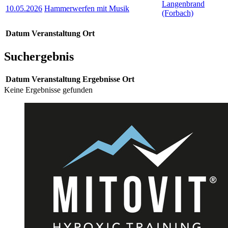
Langenbrand
10.05.2026
Hammerwerfen mit Musik
(Forbach)
Datum
Veranstaltung
Ort
Suchergebnis
Datum
Veranstaltung
Ergebnisse
Ort
Keine Ergebnisse gefunden