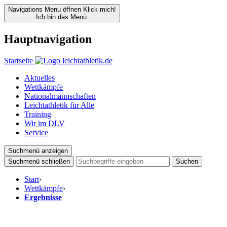
Navigations Menu öffnen
Klick mich!
Ich bin das Menü.
Hauptnavigation
Startseite
Aktuelles
Wettkämpfe
Nationalmannschaften
Leichtathletik für Alle
Training
Wir im DLV
Service
Suchmenü anzeigen
Suchmenü schließen
Suchen
Start
›
Wettkämpfe
›
Ergebnisse