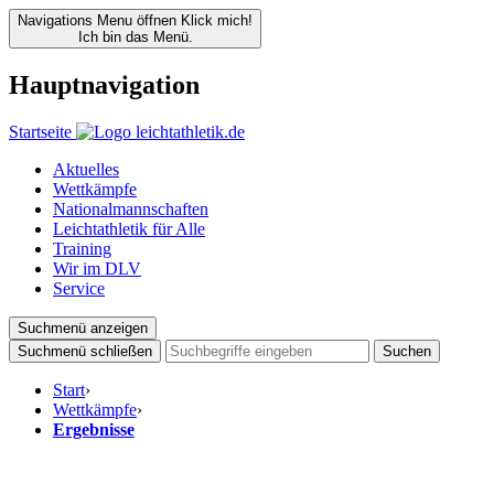
Navigations Menu öffnen
Klick mich!
Ich bin das Menü.
Hauptnavigation
Startseite
Aktuelles
Wettkämpfe
Nationalmannschaften
Leichtathletik für Alle
Training
Wir im DLV
Service
Suchmenü anzeigen
Suchmenü schließen
Suchen
Start
›
Wettkämpfe
›
Ergebnisse