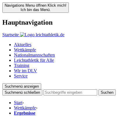
Navigations Menu öffnen
Klick mich!
Ich bin das Menü.
Hauptnavigation
Startseite
Aktuelles
Wettkämpfe
Nationalmannschaften
Leichtathletik für Alle
Training
Wir im DLV
Service
Suchmenü anzeigen
Suchmenü schließen
Suchen
Start
›
Wettkämpfe
›
Ergebnisse