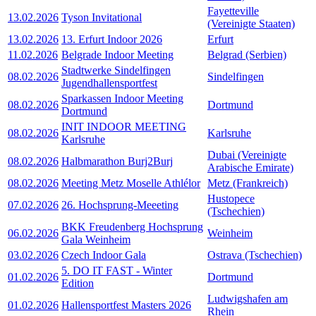
Fayetteville
13.02.2026
Tyson Invitational
(Vereinigte Staaten)
13.02.2026
13. Erfurt Indoor 2026
Erfurt
11.02.2026
Belgrade Indoor Meeting
Belgrad (Serbien)
Stadtwerke Sindelfingen
08.02.2026
Sindelfingen
Jugendhallensportfest
Sparkassen Indoor Meeting
08.02.2026
Dortmund
Dortmund
INIT INDOOR MEETING
08.02.2026
Karlsruhe
Karlsruhe
Dubai (Vereinigte
08.02.2026
Halbmarathon Burj2Burj
Arabische Emirate)
08.02.2026
Meeting Metz Moselle Athlélor
Metz (Frankreich)
Hustopece
07.02.2026
26. Hochsprung-Meeeting
(Tschechien)
BKK Freudenberg Hochsprung
06.02.2026
Weinheim
Gala Weinheim
03.02.2026
Czech Indoor Gala
Ostrava (Tschechien)
5. DO IT FAST - Winter
01.02.2026
Dortmund
Edition
Ludwigshafen am
01.02.2026
Hallensportfest Masters 2026
Rhein