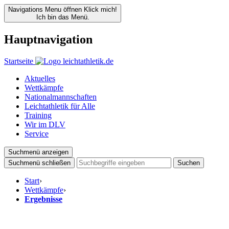
Navigations Menu öffnen
Klick mich!
Ich bin das Menü.
Hauptnavigation
Startseite
Aktuelles
Wettkämpfe
Nationalmannschaften
Leichtathletik für Alle
Training
Wir im DLV
Service
Suchmenü anzeigen
Suchmenü schließen
Suchen
Start
›
Wettkämpfe
›
Ergebnisse