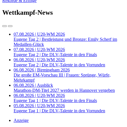
Rekorde & Erfolge
Wettkampf-News
07.08.2026 | U20-WM 2026
Eugene Tag 2 | Bestleistung und Bronze: Emily Scherf im
Medaillen-Glück
07.08.2026 | U20-WM 2026
Eugene Tag 2 | Die DLV-Talente in den Finals
06.08.2026 | U20-WM 2026
Eugene Tag 2 | Die DLV-Talente in den Vorrunden
06.08.2026 | Birmingham 2026
Die große EM-Vorschau III | Frauen: Sprünge, Würfe,
Mehrkampf
06.08.2026 | Ausblick
Marathon-DM-Titel 2027 werden in Hannover vergeben
06.08.2026 | U20-WM 2026
Eugene Tag 1 | Die DLV-Talente in den Finals
05.08.2026 | U20-WM 2026
Eugene Tag 1 | Die DLV-Talente in den Vorrunden
Anzeige