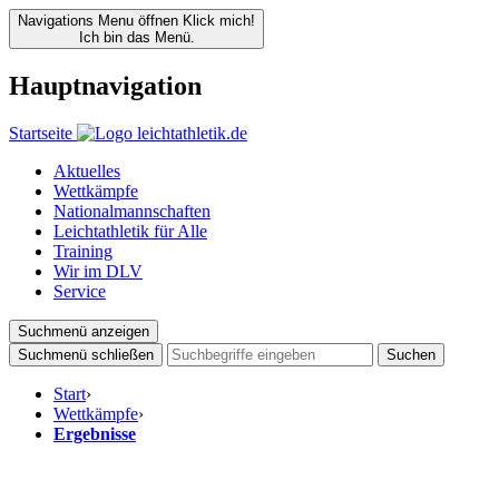
Navigations Menu öffnen
Klick mich!
Ich bin das Menü.
Hauptnavigation
Startseite
Aktuelles
Wettkämpfe
Nationalmannschaften
Leichtathletik für Alle
Training
Wir im DLV
Service
Suchmenü anzeigen
Suchmenü schließen
Suchen
Start
›
Wettkämpfe
›
Ergebnisse