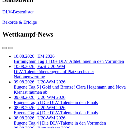
DLV-Bestenlisten
Rekorde & Erfolge
Wettkampf-News
10.08.2026 | EM 2026
Birmingham Tag 1 | Die DLV-Athlet:innen in den Vorrunden
10.08.2026 | Fazit U20-WM
DLV-Talente überzeugen auf Platz sechs der
Nationenwertung
09.08.2026 | U20-WM 2026
Eugene Tag 5 | Gold und Bronze! Clara Hegemann und Nova
Kienast räumen ab
09.08.2026 | U20-WM 2026
Eugene Tag 5 | Die DLV-Talente in den Finals
08.08.2026 | U20-WM 2026
Eugene Tag 4 | Die DLV-Talente in den Finals
08.08.2026 | U20-WM 2026
Eugene Tag 4 | Die DLV-Talente in den Vorrunden