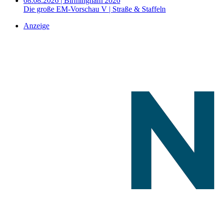
08.08.2026 | Birmingham 2026
Die große EM-Vorschau V | Straße & Staffeln
Anzeige