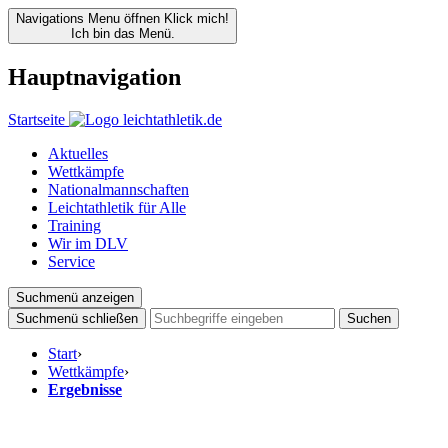
Navigations Menu öffnen
Klick mich!
Ich bin das Menü.
Hauptnavigation
Startseite
Aktuelles
Wettkämpfe
Nationalmannschaften
Leichtathletik für Alle
Training
Wir im DLV
Service
Suchmenü anzeigen
Suchmenü schließen
Suchen
Start
›
Wettkämpfe
›
Ergebnisse