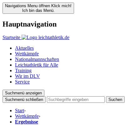
Navigations Menu öffnen
Klick mich!
Ich bin das Menü.
Hauptnavigation
Startseite
Aktuelles
Wettkämpfe
Nationalmannschaften
Leichtathletik für Alle
Training
Wir im DLV
Service
Suchmenü anzeigen
Suchmenü schließen
Suchen
Start
›
Wettkämpfe
›
Ergebnisse