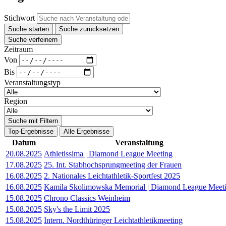
Stichwort
Suche starten
Suche zurücksetzen
Suche verfeinern
Zeitraum
Von
Bis
Veranstaltungstyp
Region
Suche mit Filtern
Top-Ergebnisse
Alle Ergebnisse
Datum
Veranstaltung
20.08.2025
Athletissima | Diamond League Meeting
17.08.2025
25. Int. Stabhochsprungmeeting der Frauen
16.08.2025
2. Nationales Leichtathletik-Sportfest 2025
16.08.2025
Kamila Skolimowska Memorial | Diamond League Meet
15.08.2025
Chrono Classics Weinheim
15.08.2025
Sky's the Limit 2025
15.08.2025
Intern. Nordthüringer Leichtathletikmeeting