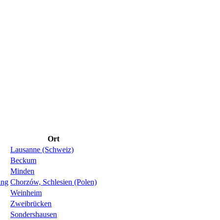
Ort
Lausanne (Schweiz)
Beckum
Minden
ing
Chorzów, Schlesien (Polen)
Weinheim
Zweibrücken
Sondershausen