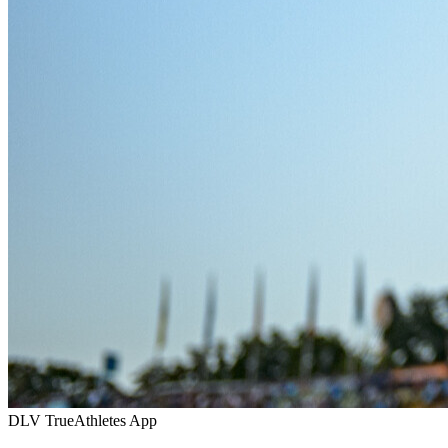
DLV TrueAthletes App