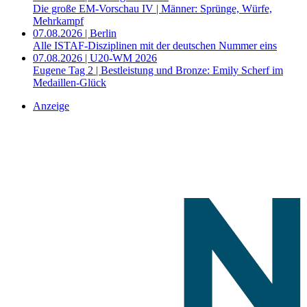
Die große EM-Vorschau IV | Männer: Sprünge, Würfe,
Mehrkampf
07.08.2026 | Berlin
Alle ISTAF-Disziplinen mit der deutschen Nummer eins
07.08.2026 | U20-WM 2026
Eugene Tag 2 | Bestleistung und Bronze: Emily Scherf im
Medaillen-Glück
Anzeige