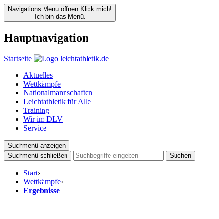
Navigations Menu öffnen
Klick mich!
Ich bin das Menü.
Hauptnavigation
Startseite
Aktuelles
Wettkämpfe
Nationalmannschaften
Leichtathletik für Alle
Training
Wir im DLV
Service
Suchmenü anzeigen
Suchmenü schließen
Suchen
Start
›
Wettkämpfe
›
Ergebnisse