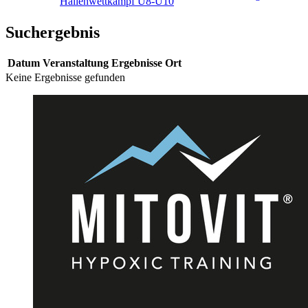
Hallenwettkampf U8-U10
Suchergebnis
Datum
Veranstaltung
Ergebnisse
Ort
Keine Ergebnisse gefunden