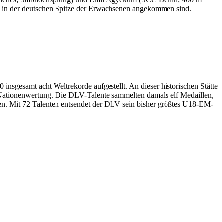
st in der deutschen Spitze der Erwachsenen angekommen sind.
nsgesamt acht Weltrekorde aufgestellt. An dieser historischen Stätte
 Nationenwertung. Die DLV-Talente sammelten damals elf Medaillen,
en. Mit 72 Talenten entsendet der DLV sein bisher größtes U18-EM-