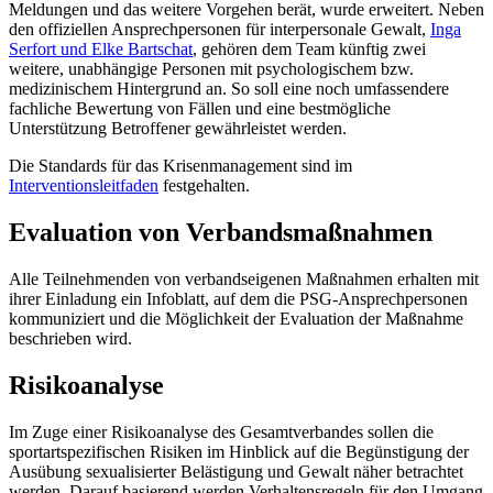
Meldungen und das weitere Vorgehen berät, wurde erweitert. Neben
den offiziellen Ansprechpersonen für interpersonale Gewalt,
Inga
Serfort und Elke Bartschat
, gehören dem Team künftig zwei
weitere, unabhängige Personen mit psychologischem bzw.
medizinischem Hintergrund an. So soll eine noch umfassendere
fachliche Bewertung von Fällen und eine bestmögliche
Unterstützung Betroffener gewährleistet werden.
Die Standards für das Krisenmanagement sind im
Interventionsleitfaden
festgehalten.
Evaluation von Verbandsmaßnahmen
Alle Teilnehmenden von verbandseigenen Maßnahmen erhalten mit
ihrer Einladung ein Infoblatt, auf dem die PSG-Ansprechpersonen
kommuniziert und die Möglichkeit der Evaluation der Maßnahme
beschrieben wird.
Risikoanalyse
Im Zuge einer Risikoanalyse des Gesamtverbandes sollen die
sportartspezifischen Risiken im Hinblick auf die Begünstigung der
Ausübung sexualisierter Belästigung und Gewalt näher betrachtet
werden. Darauf basierend werden Verhaltensregeln für den Umgang