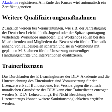
Akademie
registrieren. Am Ende des Kurses wird automatisch ein
Zertifikat generiert.
Weitere Qualifizierungsmaßnahmen
Zusätzlich werden bei Veranstaltungen, wie z.B. der Jahrestagung
der Deutschen Leichtathletik-Jugend oder der Spitzensporttagung
vertiefende Workshops angeboten. Die Workshops sollen bei den
Mitarbeitenden und Mitgliedern das Bewusstsein für die Thematik
anhand von Fallbeispielen schärfen und sie in Verbindung mit
geplanten Maßnahmen für die Umsetzung notwendiger
Handlungsschritte und Interventionen qualifizieren.
Trainerlizenzen
Das Durchlaufen des E-Learningkurses der DLV-Akademie und die
Unterzeichnung des Ehrenkodex sind Voraussetzung für den
Lizenzerwerb auf Bundesebene. Bei Verstoß gegen die ethisch-
moralischen Grundsätze des DLV kann eine Trainerlizenz entzogen
werden (s. DLV-Lehrordnung). Bei Nicht-Beachtung des
Lizenzentzugs können weitere Sanktionsmöglichkeiten ergriffen
werden.