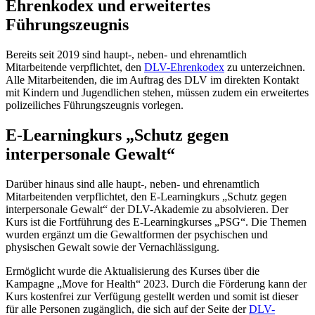
Ehrenkodex und erweitertes
Führungszeugnis
Bereits seit 2019 sind haupt-, neben- und ehrenamtlich
Mitarbeitende verpflichtet, den
DLV-Ehrenkodex
zu unterzeichnen.
Alle Mitarbeitenden, die im Auftrag des DLV im direkten Kontakt
mit Kindern und Jugendlichen stehen, müssen zudem ein erweitertes
polizeiliches Führungszeugnis vorlegen.
E-Learningkurs „Schutz gegen
interpersonale Gewalt“
Darüber hinaus sind alle haupt-, neben- und ehrenamtlich
Mitarbeitenden verpflichtet, den E-Learningkurs „Schutz gegen
interpersonale Gewalt“ der DLV-Akademie zu absolvieren. Der
Kurs ist die Fortführung des E-Learningkurses „PSG“. Die Themen
wurden ergänzt um die Gewaltformen der psychischen und
physischen Gewalt sowie der Vernachlässigung.
Ermöglicht wurde die Aktualisierung des Kurses über die
Kampagne „Move for Health“ 2023. Durch die Förderung kann der
Kurs kostenfrei zur Verfügung gestellt werden und somit ist dieser
für alle Personen zugänglich, die sich auf der Seite der
DLV-