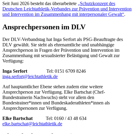
Seit Juni 2026 besteht das überarbeitete
„Schutzkonzept des
Deutschen Leichtathletik-Verbandes zur Prävention und Intervention
und Intervention im Zusammenhang mit interpersonaler Gewalt“
.
Ansprechpersonen im DLV
Der DLV-Verbandstag hat Inga Serfort als PSG-Beauftragte des
DLV gewählt. Sie steht als ehrenamtliche und unabhängige
Ansprechperson in Fragen der Prävention und Intervention im
Zusammenhang mit sexualisierter Belästigung und Gewalt zur
Verfügung:
Inga Serfort
Tel: 0151 6709 8246
inga.serfort@leichtathletik.de
Auf hauptamtlicher Ebene stehen zudem eine weitere
Ansprechperson zur Verfügung. Elke Bartschat (Chef-
Bundestrainerin Nachwuchs) steht vor allem den
Bundestrainer*innen und Bundeskaderathleten*innen als
Ansprechpersonen zur Verfügung.
Elke Bartschat
Tel: 0160 / 43 48 634
elke.bartschat@leichtathletik.de