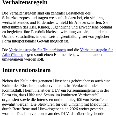
Verhaltensregeln
Die Verhaltensregeln sind ein zentraler Bestandteil des
Schutzkonzeptes und tragen we sentlich dazu bei, ein sicheres,
wertschätzendes und förderndes Umfeld für Alle zu schaffen. Sie
unterstützen das Ziel, Kinder, Jugendliche und Erwachsene optimal
zu begleiten, ihre Persönlichkeitsentwicklung zu stärken und ein
Umfeld zu schaffen, in dem Leistungsentfaltung frei von jeglicher
Form interpersonaler Gewalt möglich ist.
Die
Verhaltensregeln für Trainer*innen
und die
Verhaltensregeln für
Athlet*innen
legen somit einen Rahmen fest, wie miteinander
umgegangen werden soll.
Interventionsteam
Neben der Kultur des genauen Hinsehens gehört ebenso auch eine
Kultur des Einschreitens/Intervenierens im Verdachts- oder
Konfliktfall. Hiermit leitet der DLV ein Krisenmanagement in der
Form ein, dass Hilfe und Schutz im konkreten Verdachtsfall
organisiert sowie die Interessen und die Integrität von Betroffenen
gewahrt werden. Die Strukturen für den Umgang mit Meldungen
durch Betroffene und Hinweisgeber sind 2026 weiter gestärkt
worden. Das Interventionsteam des DLV, das über eingehende