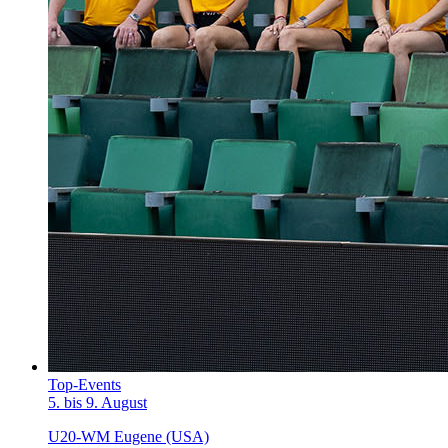
Top-Events
5. bis 9. August
U20-WM Eugene (USA)