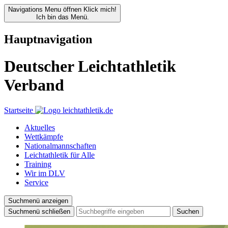
Navigations Menu öffnen
Klick mich!
Ich bin das Menü.
Hauptnavigation
Deutscher Leichtathletik
Verband
Startseite
Aktuelles
Wettkämpfe
Nationalmannschaften
Leichtathletik für Alle
Training
Wir im DLV
Service
Suchmenü anzeigen
Suchmenü schließen
Suchen