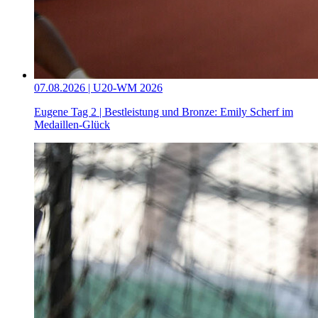
07.08.2026 | U20-WM 2026
Eugene Tag 2 | Bestleistung und Bronze: Emily Scherf im
Medaillen-Glück