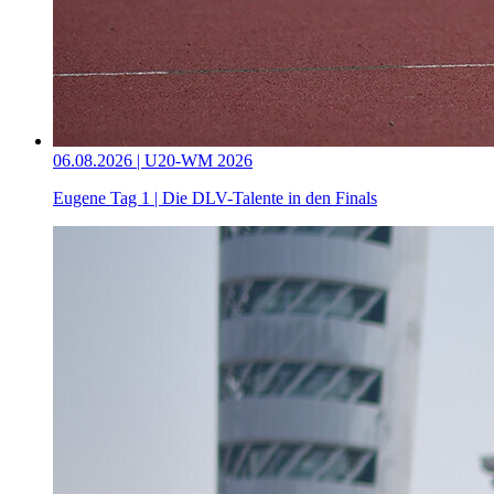
06.08.2026 | U20-WM 2026
Eugene Tag 1 | Die DLV-Talente in den Finals