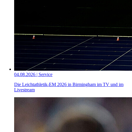
04.08.2026 | Service
Die Leichtathletik-EM 2026 in Birmingham im TV und im
Livestream