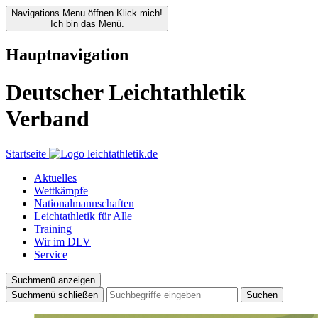
Navigations Menu öffnen
Klick mich!
Ich bin das Menü.
Hauptnavigation
Deutscher Leichtathletik
Verband
Startseite
Aktuelles
Wettkämpfe
Nationalmannschaften
Leichtathletik für Alle
Training
Wir im DLV
Service
Suchmenü anzeigen
Suchmenü schließen
Suchen