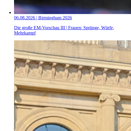
06.08.2026 | Birmingham 2026
Die große EM-Vorschau III | Frauen: Sprünge, Würfe,
Mehrkampf