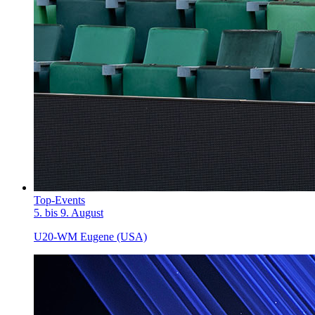
Top-Events
5. bis 9. August
U20-WM Eugene (USA)