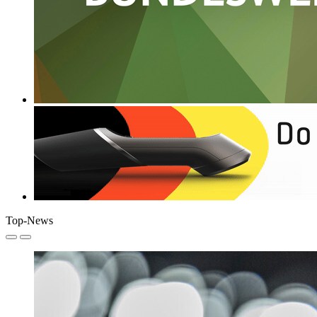
Top-News