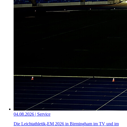
04.08.2026 | Service
Die Leichtathletik-EM 2026 in Birmingham im TV und im