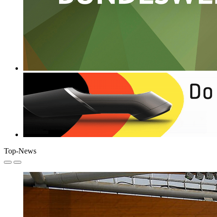
Top-News