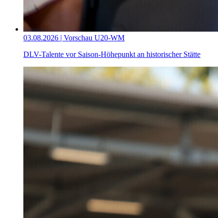
03.08.2026 | Vorschau U20-WM
DLV-Talente vor Saison-Höhepunkt an historischer Stätte