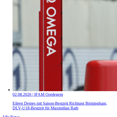
02.08.2026 | IFAM Oordegem
Eileen Demes mit Saison-Bestzeit Richtung Birmingham,
DLV-U18-Bestzeit für Maximilian Rath
Alle News