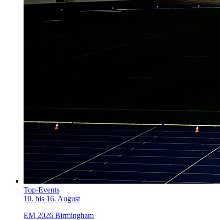
Top-Events
10. bis 16. August
EM 2026 Birmingham