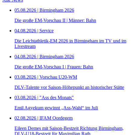
05.08.2026 | Birmingham 2026
Die große EM-Vorschau II | Männer: Bahn
04.08.2026 | Service
Die Leichtathletik-EM 2026 in Birmingham im TV und im
Livestream
04.08.2026 | Birmingham 2026
Die große EM-Vorschau I | Frauen: Bahn
03.08.2026 | Vorschau U20-WM
DLV-Talente vor Saison-Höhepunkt an historischer Stätte
03.08.2026 | "Ass des Monats"
Emil Agyekum gewinnt „Ass-Wahl“ im Juli
02.08.2026 | IFAM Oordegem
Eileen Demes mit Saison-Bestzeit Richtung Birmingham,
DLV-U18-Bestzeit für Maximilian Rath