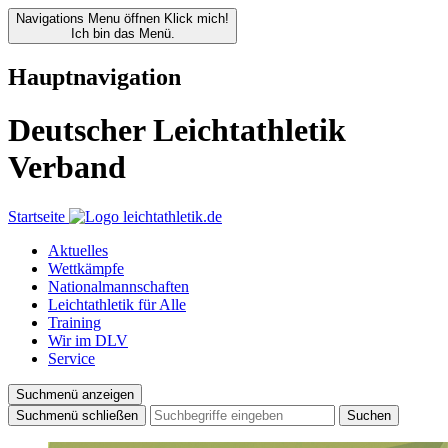
Navigations Menu öffnen
Klick mich!
Ich bin das Menü.
Hauptnavigation
Deutscher Leichtathletik
Verband
Startseite
Aktuelles
Wettkämpfe
Nationalmannschaften
Leichtathletik für Alle
Training
Wir im DLV
Service
Suchmenü anzeigen
Suchmenü schließen
Suchen