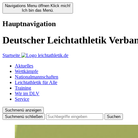
Navigations Menu öffnen
Klick mich!
Ich bin das Menü.
Hauptnavigation
Deutscher Leichtathletik Verba
Startseite
Aktuelles
Wettkämpfe
Nationalmannschaften
Leichtathletik für Alle
Training
Wir im DLV
Service
Suchmenü anzeigen
Suchmenü schließen
Suchen