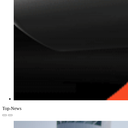
Top-News