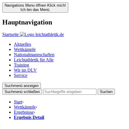
Navigations Menu öffnen
Klick mich!
Ich bin das Menü.
Hauptnavigation
Startseite
Aktuelles
Wettkämpfe
Nationalmannschaften
Leichtathletik für Alle
Training
Wir im DLV
Service
Suchmenü anzeigen
Suchmenü schließen
Suchen
Start
›
Wettkämpfe
›
Ergebnisse
›
Ergebnis Detail