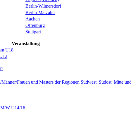
Berlin-Wilmersdorf
Berlin-Marzahn
Aachen
Offenburg
Stuttgart
Veranstaltung
amm U18
 U12
ND
Männer/Frauen und Masters der Regionen Südwest, Südost, Mitte un
f M/W U14/16