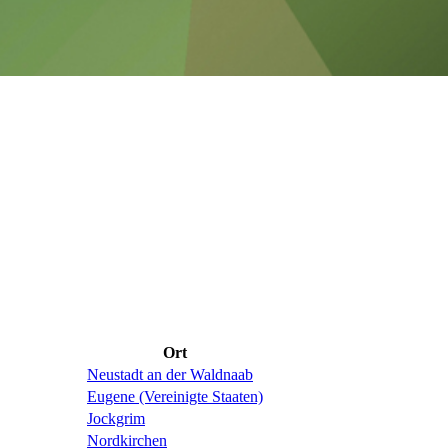
Ort
Neustadt an der Waldnaab
Eugene (Vereinigte Staaten)
Jockgrim
Nordkirchen