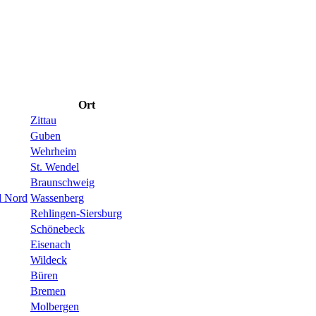
Ort
Zittau
Guben
Wehrheim
St. Wendel
Braunschweig
d Nord
Wassenberg
Rehlingen-Siersburg
Schönebeck
Eisenach
Wildeck
Büren
Bremen
Molbergen