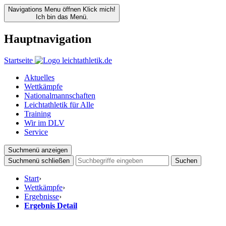
Navigations Menu öffnen
Klick mich!
Ich bin das Menü.
Hauptnavigation
Startseite
Aktuelles
Wettkämpfe
Nationalmannschaften
Leichtathletik für Alle
Training
Wir im DLV
Service
Suchmenü anzeigen
Suchmenü schließen
Suchen
Start
›
Wettkämpfe
›
Ergebnisse
›
Ergebnis Detail