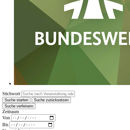
Stichwort
Suche starten
Suche zurücksetzen
Suche verfeinern
Zeitraum
Von
Bis