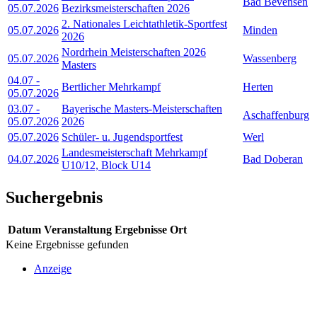
Bad Bevensen
05.07.2026
Bezirksmeisterschaften 2026
2. Nationales Leichtathletik-Sportfest
05.07.2026
Minden
2026
Nordrhein Meisterschaften 2026
05.07.2026
Wassenberg
Masters
04.07
-
Bertlicher Mehrkampf
Herten
05.07.2026
03.07
-
Bayerische Masters-Meisterschaften
Aschaffenburg
05.07.2026
2026
05.07.2026
Schüler- u. Jugendsportfest
Werl
Landesmeisterschaft Mehrkampf
04.07.2026
Bad Doberan
U10/12, Block U14
Suchergebnis
Datum
Veranstaltung
Ergebnisse
Ort
Keine Ergebnisse gefunden
Anzeige