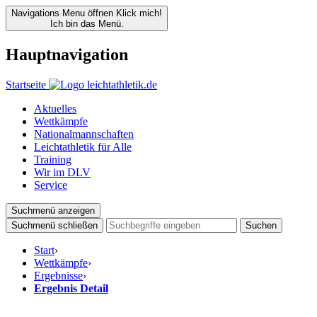
Navigations Menu öffnen
Klick mich!
Ich bin das Menü.
Hauptnavigation
Startseite
Aktuelles
Wettkämpfe
Nationalmannschaften
Leichtathletik für Alle
Training
Wir im DLV
Service
Suchmenü anzeigen
Suchmenü schließen
Suchen
Start
›
Wettkämpfe
›
Ergebnisse
›
Ergebnis Detail