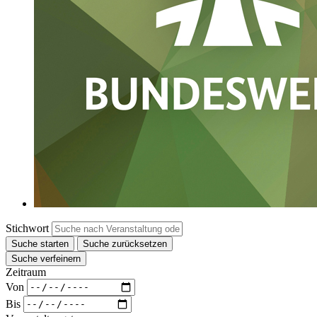
Stichwort
Suche starten
Suche zurücksetzen
Suche verfeinern
Zeitraum
Von
Bis