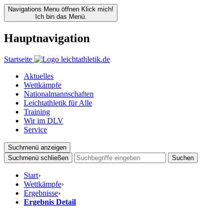
Navigations Menu öffnen
Klick mich!
Ich bin das Menü.
Hauptnavigation
Startseite
Aktuelles
Wettkämpfe
Nationalmannschaften
Leichtathletik für Alle
Training
Wir im DLV
Service
Suchmenü anzeigen
Suchmenü schließen
Suchen
Start
›
Wettkämpfe
›
Ergebnisse
›
Ergebnis Detail