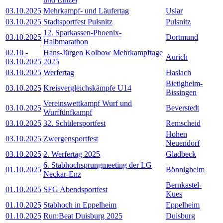
03.10.2025
Mehrkampf- und Läufertag
Uslar
03.10.2025
Stadtsportfest Pulsnitz
Pulsnitz
12. Sparkassen-Phoenix-
03.10.2025
Dortmund
Halbmarathon
02.10
-
Hans-Jürgen Kolbow Mehrkampftage
Aurich
03.10.2025
2025
03.10.2025
Werfertag
Haslach
Bietigheim-
03.10.2025
Kreisvergleichskämpfe U14
Bissingen
Vereinswettkampf Wurf und
03.10.2025
Beverstedt
Wurffünfkampf
03.10.2025
32. Schülersportfest
Remscheid
Hohen
03.10.2025
Zwergensportfest
Neuendorf
03.10.2025
2. Werfertag 2025
Gladbeck
6. Stabhochsprungmeeting der LG
01.10.2025
Bönnigheim
Neckar-Enz
Bernkastel-
01.10.2025
SFG Abendsportfest
Kues
01.10.2025
Stabhoch in Eppelheim
Eppelheim
01.10.2025
Run:Beat Duisburg 2025
Duisburg