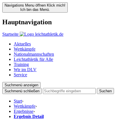
Navigations Menu öffnen
Klick mich!
Ich bin das Menü.
Hauptnavigation
Startseite
Aktuelles
Wettkämpfe
Nationalmannschaften
Leichtathletik für Alle
Training
Wir im DLV
Service
Suchmenü anzeigen
Suchmenü schließen
Suchen
Start
›
Wettkämpfe
›
Ergebnisse
›
Ergebnis Detail