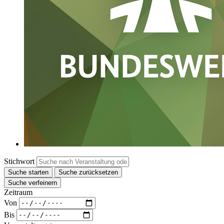
Stichwort
Suche starten
Suche zurücksetzen
Suche verfeinern
Zeitraum
Von
Bis