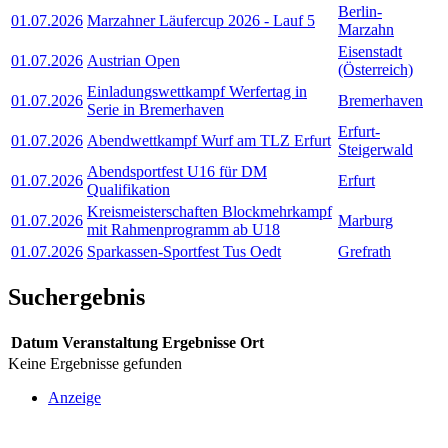
Berlin-
01.07.2026
Marzahner Läufercup 2026 - Lauf 5
Marzahn
Eisenstadt
01.07.2026
Austrian Open
(Österreich)
Einladungswettkampf Werfertag in
01.07.2026
Bremerhaven
Serie in Bremerhaven
Erfurt-
01.07.2026
Abendwettkampf Wurf am TLZ Erfurt
Steigerwald
Abendsportfest U16 für DM
01.07.2026
Erfurt
Qualifikation
Kreismeisterschaften Blockmehrkampf
01.07.2026
Marburg
mit Rahmenprogramm ab U18
01.07.2026
Sparkassen-Sportfest Tus Oedt
Grefrath
Suchergebnis
Datum
Veranstaltung
Ergebnisse
Ort
Keine Ergebnisse gefunden
Anzeige