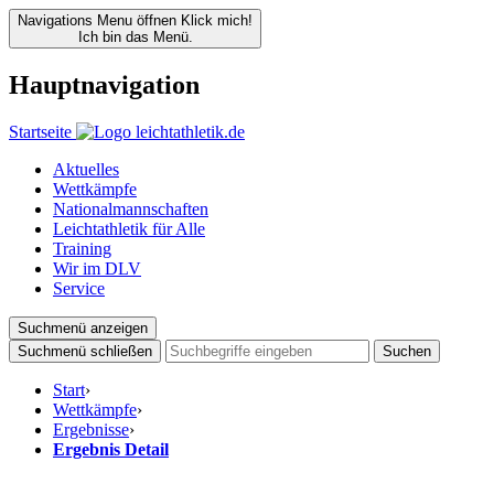
Navigations Menu öffnen
Klick mich!
Ich bin das Menü.
Hauptnavigation
Startseite
Aktuelles
Wettkämpfe
Nationalmannschaften
Leichtathletik für Alle
Training
Wir im DLV
Service
Suchmenü anzeigen
Suchmenü schließen
Suchen
Start
›
Wettkämpfe
›
Ergebnisse
›
Ergebnis Detail