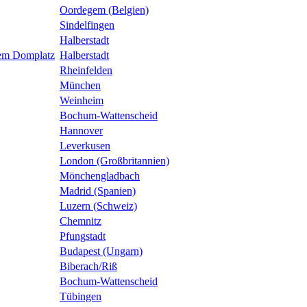
Oordegem (Belgien)
Sindelfingen
Halberstadt
dem Domplatz
Halberstadt
Rheinfelden
München
Weinheim
Bochum-Wattenscheid
Hannover
Leverkusen
London (Großbritannien)
Mönchengladbach
Madrid (Spanien)
Luzern (Schweiz)
Chemnitz
Pfungstadt
Budapest (Ungarn)
Biberach/Riß
Bochum-Wattenscheid
Tübingen