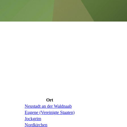
Ort
Neustadt an der Waldnaab
Eugene (Vereinigte Staaten)
Jockgrim
Nordkirchen