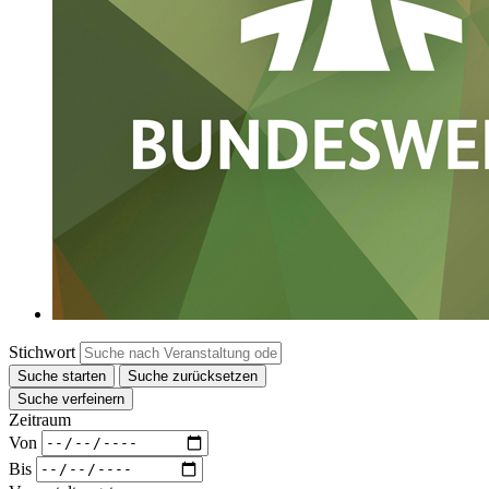
Stichwort
Suche starten
Suche zurücksetzen
Suche verfeinern
Zeitraum
Von
Bis