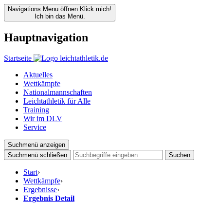
Navigations Menu öffnen
Klick mich!
Ich bin das Menü.
Hauptnavigation
Startseite
Aktuelles
Wettkämpfe
Nationalmannschaften
Leichtathletik für Alle
Training
Wir im DLV
Service
Suchmenü anzeigen
Suchmenü schließen
Suchen
Start
›
Wettkämpfe
›
Ergebnisse
›
Ergebnis Detail