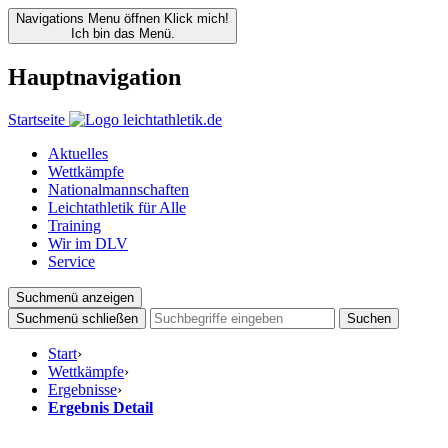
Navigations Menu öffnen
Klick mich!
Ich bin das Menü.
Hauptnavigation
Startseite
Aktuelles
Wettkämpfe
Nationalmannschaften
Leichtathletik für Alle
Training
Wir im DLV
Service
Suchmenü anzeigen
Suchmenü schließen
Suchen
Start
›
Wettkämpfe
›
Ergebnisse
›
Ergebnis Detail