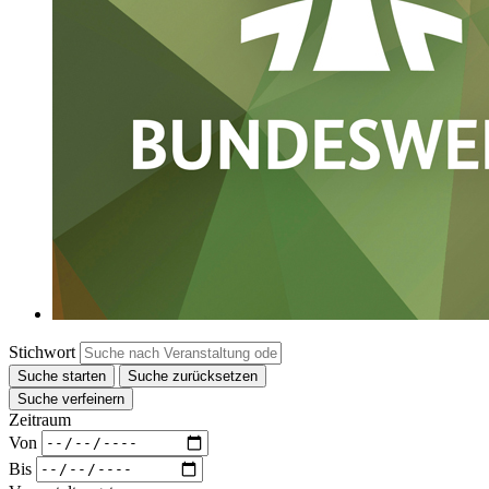
Stichwort
Suche starten
Suche zurücksetzen
Suche verfeinern
Zeitraum
Von
Bis