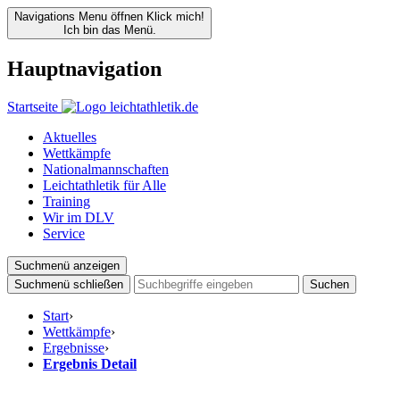
Navigations Menu öffnen
Klick mich!
Ich bin das Menü.
Hauptnavigation
Startseite
Aktuelles
Wettkämpfe
Nationalmannschaften
Leichtathletik für Alle
Training
Wir im DLV
Service
Suchmenü anzeigen
Suchmenü schließen
Suchen
Start
›
Wettkämpfe
›
Ergebnisse
›
Ergebnis Detail