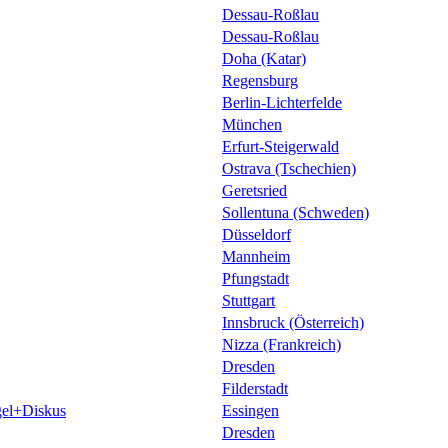
Dessau-Roßlau
Dessau-Roßlau
Doha (Katar)
Regensburg
Berlin-Lichterfelde
München
Erfurt-Steigerwald
Ostrava (Tschechien)
Geretsried
Sollentuna (Schweden)
Düsseldorf
Mannheim
Pfungstadt
Stuttgart
Innsbruck (Österreich)
Nizza (Frankreich)
Dresden
Filderstadt
el+Diskus
Essingen
Dresden