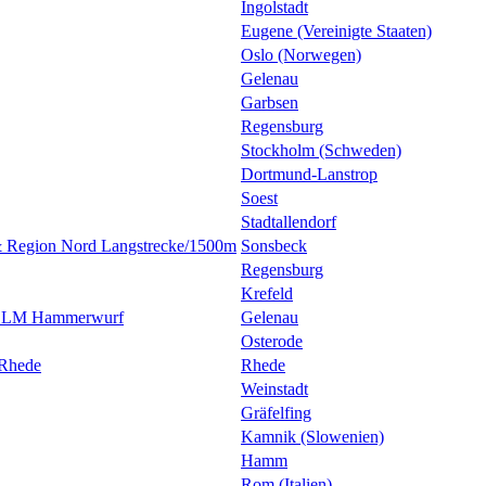
Ingolstadt
Eugene (Vereinigte Staaten)
Oslo (Norwegen)
Gelenau
Garbsen
Regensburg
Stockholm (Schweden)
Dortmund-Lanstrop
Soest
Stadtallendorf
& Region Nord Langstrecke/1500m
Sonsbeck
Regensburg
Krefeld
l. LM Hammerwurf
Gelenau
Osterode
 Rhede
Rhede
Weinstadt
Gräfelfing
Kamnik (Slowenien)
Hamm
Rom (Italien)