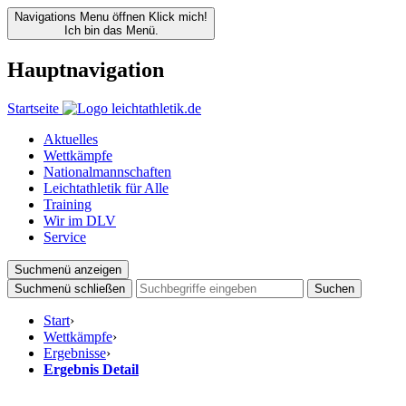
Navigations Menu öffnen
Klick mich!
Ich bin das Menü.
Hauptnavigation
Startseite
Aktuelles
Wettkämpfe
Nationalmannschaften
Leichtathletik für Alle
Training
Wir im DLV
Service
Suchmenü anzeigen
Suchmenü schließen
Suchen
Start
›
Wettkämpfe
›
Ergebnisse
›
Ergebnis Detail