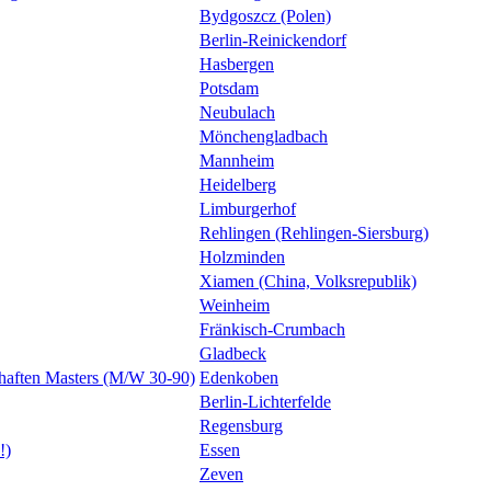
Bydgoszcz (Polen)
Berlin-Reinickendorf
Hasbergen
Potsdam
Neubulach
Mönchengladbach
Mannheim
Heidelberg
Limburgerhof
Rehlingen (Rehlingen-Siersburg)
Holzminden
Xiamen (China, Volksrepublik)
Weinheim
Fränkisch-Crumbach
Gladbeck
ften Masters (M/W 30-90)
Edenkoben
Berlin-Lichterfelde
Regensburg
!)
Essen
Zeven