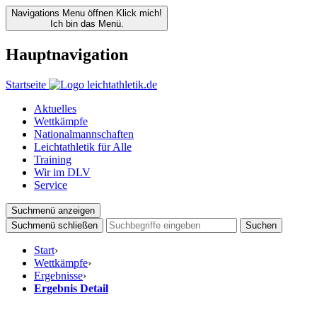
Navigations Menu öffnen
Klick mich!
Ich bin das Menü.
Hauptnavigation
Startseite
Aktuelles
Wettkämpfe
Nationalmannschaften
Leichtathletik für Alle
Training
Wir im DLV
Service
Suchmenü anzeigen
Suchmenü schließen
Suchen
Start
›
Wettkämpfe
›
Ergebnisse
›
Ergebnis Detail