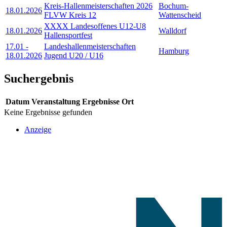
Kreis-Hallenmeisterschaften 2026
Bochum-
18.01.2026
FLVW Kreis 12
Wattenscheid
XXXX Landesoffenes U12-U8
18.01.2026
Walldorf
Hallensportfest
17.01
-
Landeshallenmeisterschaften
Hamburg
18.01.2026
Jugend U20 / U16
Suchergebnis
Datum
Veranstaltung
Ergebnisse
Ort
Keine Ergebnisse gefunden
Anzeige