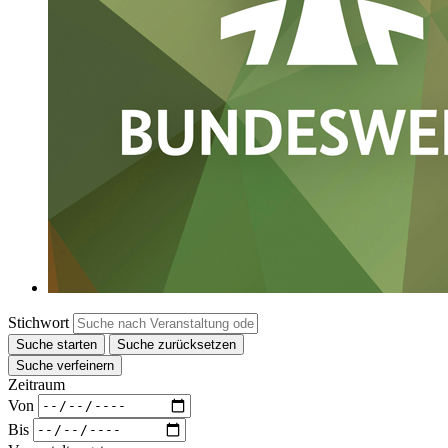
Stichwort
Suche starten
Suche zurücksetzen
Suche verfeinern
Zeitraum
Von
Bis