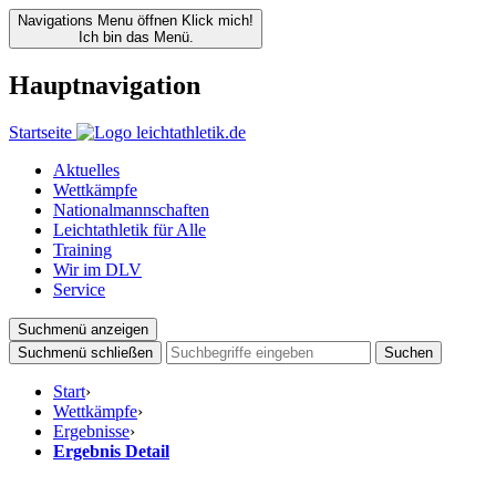
Navigations Menu öffnen
Klick mich!
Ich bin das Menü.
Hauptnavigation
Startseite
Aktuelles
Wettkämpfe
Nationalmannschaften
Leichtathletik für Alle
Training
Wir im DLV
Service
Suchmenü anzeigen
Suchmenü schließen
Suchen
Start
›
Wettkämpfe
›
Ergebnisse
›
Ergebnis Detail