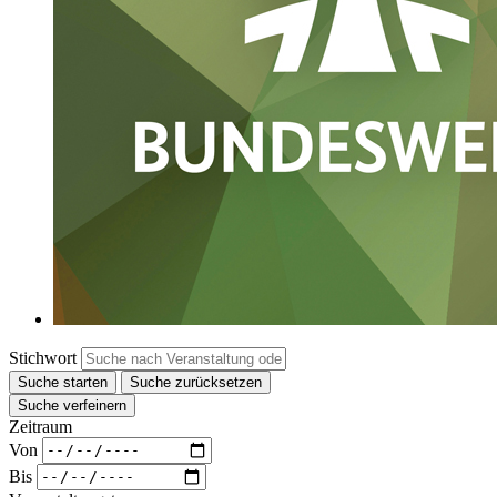
Stichwort
Suche starten
Suche zurücksetzen
Suche verfeinern
Zeitraum
Von
Bis