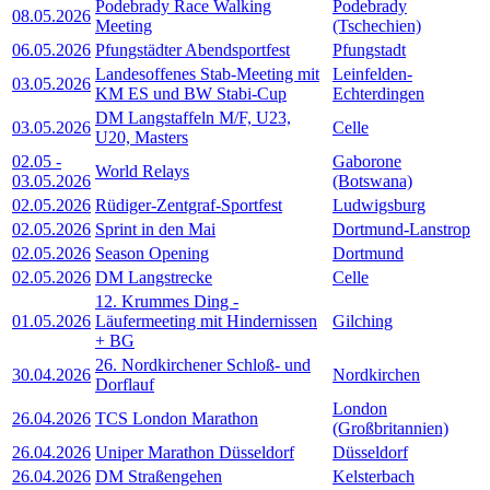
Podebrady Race Walking
Podebrady
08.05.2026
Meeting
(Tschechien)
06.05.2026
Pfungstädter Abendsportfest
Pfungstadt
Landesoffenes Stab-Meeting mit
Leinfelden-
03.05.2026
KM ES und BW Stabi-Cup
Echterdingen
DM Langstaffeln M/F, U23,
03.05.2026
Celle
U20, Masters
02.05
-
Gaborone
World Relays
03.05.2026
(Botswana)
02.05.2026
Rüdiger-Zentgraf-Sportfest
Ludwigsburg
02.05.2026
Sprint in den Mai
Dortmund-Lanstrop
02.05.2026
Season Opening
Dortmund
02.05.2026
DM Langstrecke
Celle
12. Krummes Ding -
01.05.2026
Läufermeeting mit Hindernissen
Gilching
+ BG
26. Nordkirchener Schloß- und
30.04.2026
Nordkirchen
Dorflauf
London
26.04.2026
TCS London Marathon
(Großbritannien)
26.04.2026
Uniper Marathon Düsseldorf
Düsseldorf
26.04.2026
DM Straßengehen
Kelsterbach