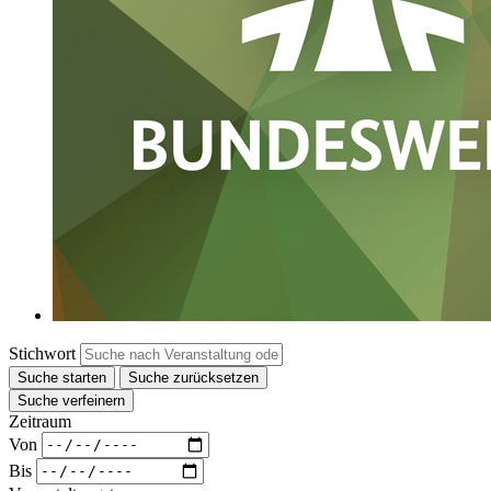
Stichwort
Suche starten
Suche zurücksetzen
Suche verfeinern
Zeitraum
Von
Bis