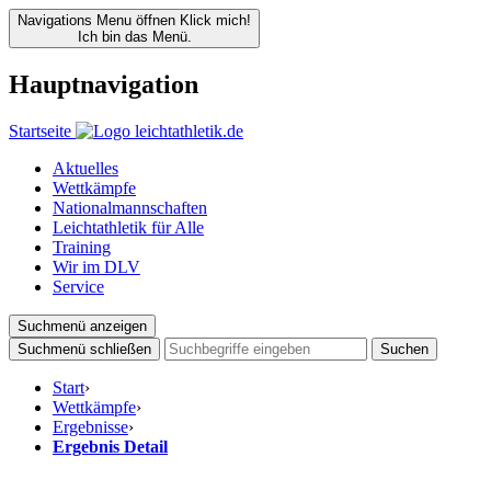
Navigations Menu öffnen
Klick mich!
Ich bin das Menü.
Hauptnavigation
Startseite
Aktuelles
Wettkämpfe
Nationalmannschaften
Leichtathletik für Alle
Training
Wir im DLV
Service
Suchmenü anzeigen
Suchmenü schließen
Suchen
Start
›
Wettkämpfe
›
Ergebnisse
›
Ergebnis Detail