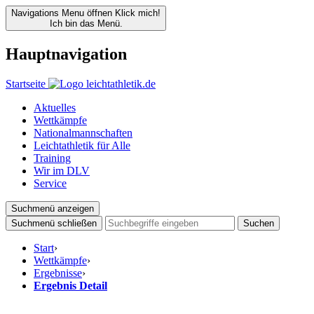
Navigations Menu öffnen
Klick mich!
Ich bin das Menü.
Hauptnavigation
Startseite
Aktuelles
Wettkämpfe
Nationalmannschaften
Leichtathletik für Alle
Training
Wir im DLV
Service
Suchmenü anzeigen
Suchmenü schließen
Suchen
Start
›
Wettkämpfe
›
Ergebnisse
›
Ergebnis Detail