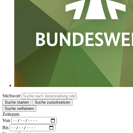
Stichwort
Suche starten
Suche zurücksetzen
Suche verfeinern
Zeitraum
Von
Bis