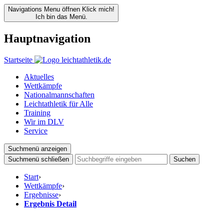
Navigations Menu öffnen
Klick mich!
Ich bin das Menü.
Hauptnavigation
Startseite
Aktuelles
Wettkämpfe
Nationalmannschaften
Leichtathletik für Alle
Training
Wir im DLV
Service
Suchmenü anzeigen
Suchmenü schließen
Suchen
Start
›
Wettkämpfe
›
Ergebnisse
›
Ergebnis Detail