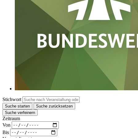
Stichwort
Suche starten
Suche zurücksetzen
Suche verfeinern
Zeitraum
Von
Bis