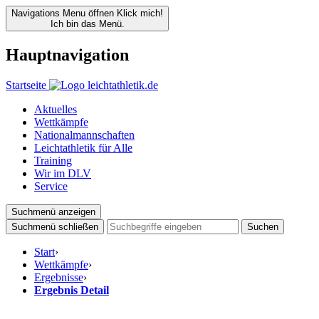
Navigations Menu öffnen
Klick mich!
Ich bin das Menü.
Hauptnavigation
Startseite
Aktuelles
Wettkämpfe
Nationalmannschaften
Leichtathletik für Alle
Training
Wir im DLV
Service
Suchmenü anzeigen
Suchmenü schließen
Suchen
Start
›
Wettkämpfe
›
Ergebnisse
›
Ergebnis Detail