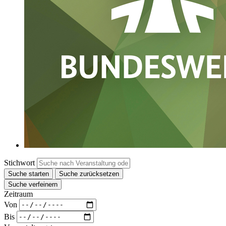
Stichwort
Suche starten
Suche zurücksetzen
Suche verfeinern
Zeitraum
Von
Bis