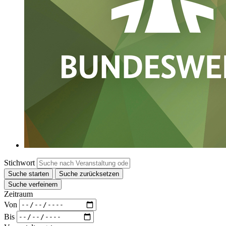
Stichwort
Suche starten
Suche zurücksetzen
Suche verfeinern
Zeitraum
Von
Bis