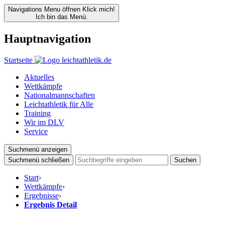
Navigations Menu öffnen
Klick mich!
Ich bin das Menü.
Hauptnavigation
Startseite
Aktuelles
Wettkämpfe
Nationalmannschaften
Leichtathletik für Alle
Training
Wir im DLV
Service
Suchmenü anzeigen
Suchmenü schließen
Suchen
Start
›
Wettkämpfe
›
Ergebnisse
›
Ergebnis Detail