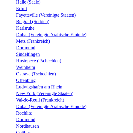
Halle (Saale)
Erfurt
Fayetteville (Vereinigte Staaten)
Belgrad (Serbien)
Karlsruhe
Dubai (Vereinigte Arabische Emirate)
Metz (Frankreich)
Dortmund
Sindelfingen
Hustopece (Tschechien)
Weinheim
Ostrava (Tschechien)
Offenburg
Ludwigshafen am Rhein
New York (Vereinigte Staaten)
Val-de-Reuil (Frankreich)
Dubai (Vereinigte Arabische Emirate)
Rochlitz
Dortmund
Nordhausen
Cottbus