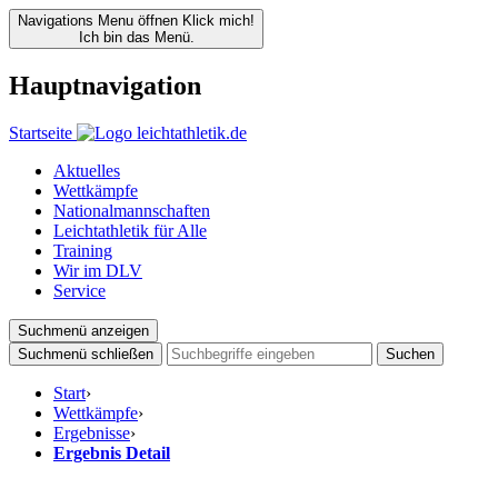
Navigations Menu öffnen
Klick mich!
Ich bin das Menü.
Hauptnavigation
Startseite
Aktuelles
Wettkämpfe
Nationalmannschaften
Leichtathletik für Alle
Training
Wir im DLV
Service
Suchmenü anzeigen
Suchmenü schließen
Suchen
Start
›
Wettkämpfe
›
Ergebnisse
›
Ergebnis Detail