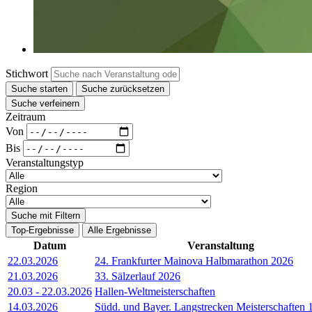
Stichwort
Suche starten
Suche zurücksetzen
Suche verfeinern
Zeitraum
Von
Bis
Veranstaltungstyp
Region
Suche mit Filtern
Top-Ergebnisse
Alle Ergebnisse
Datum
Veranstaltung
22.03.2026
24. Frankfurter Mainova Halbmarathon 2026
21.03.2026
33. Sälzerlauf 2026
20.03
-
22.03.2026
Hallen-Weltmeisterschaften
14.03.2026
Südd. und Bayer. Langstrecken Meisterschaften