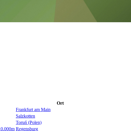
Ort
Frankfurt am Main
Salzkotten
Toruń (Polen)
 10.000m
Regensburg