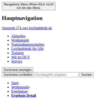
Navigations Menu öffnen
Klick mich!
Ich bin das Menü.
Hauptnavigation
Startseite
Aktuelles
Wettkämpfe
Nationalmannschaften
Leichtathletik für Alle
Training
Wir im DLV
Service
Suchmenü anzeigen
Suchmenü schließen
Suchen
Start
›
Wettkämpfe
›
Ergebnisse
›
Ergebnis Detail