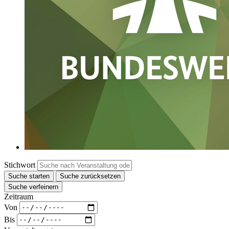
Stichwort
Suche starten
Suche zurücksetzen
Suche verfeinern
Zeitraum
Von
Bis