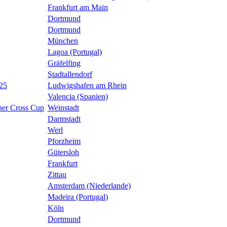
Frankfurt am Main
Dortmund
Dortmund
München
Lagoa (Portugal)
Gräfelfing
Stadtallendorf
025
Ludwigshafen am Rhein
Valencia (Spanien)
her Cross Cup
Weinstadt
Darmstadt
Werl
Pforzheim
Gütersloh
Frankfurt
Zittau
Amsterdam (Niederlande)
Madeira (Portugal)
Köln
Dortmund