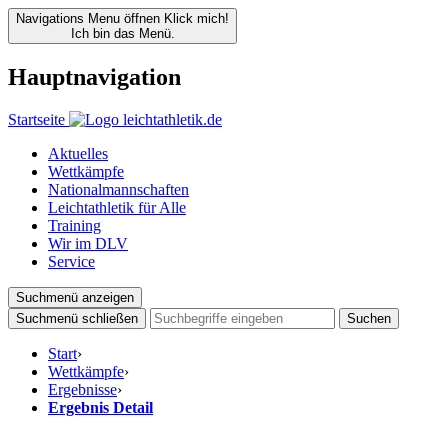
Navigations Menu öffnen
Klick mich!
Ich bin das Menü.
Hauptnavigation
Startseite
Aktuelles
Wettkämpfe
Nationalmannschaften
Leichtathletik für Alle
Training
Wir im DLV
Service
Suchmenü anzeigen
Suchmenü schließen
Suchen
Start
›
Wettkämpfe
›
Ergebnisse
›
Ergebnis Detail