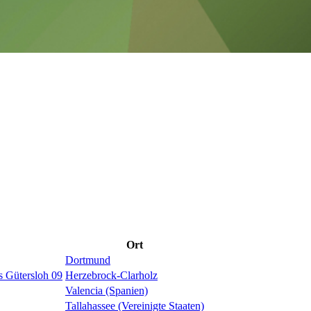
Ort
Dortmund
 Gütersloh 09
Herzebrock-Clarholz
Valencia (Spanien)
Tallahassee (Vereinigte Staaten)