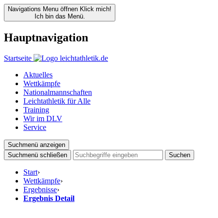
Navigations Menu öffnen
Klick mich!
Ich bin das Menü.
Hauptnavigation
Startseite
Aktuelles
Wettkämpfe
Nationalmannschaften
Leichtathletik für Alle
Training
Wir im DLV
Service
Suchmenü anzeigen
Suchmenü schließen
Suchen
Start
›
Wettkämpfe
›
Ergebnisse
›
Ergebnis Detail