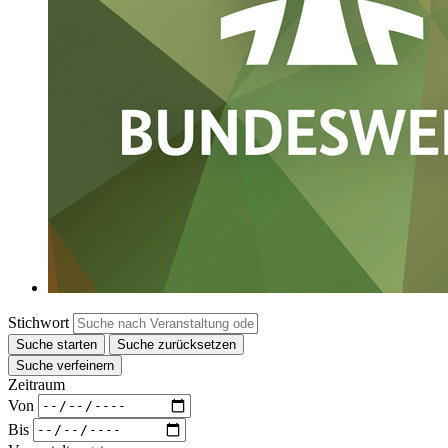
Stichwort
Suche starten
Suche zurücksetzen
Suche verfeinern
Zeitraum
Von
Bis