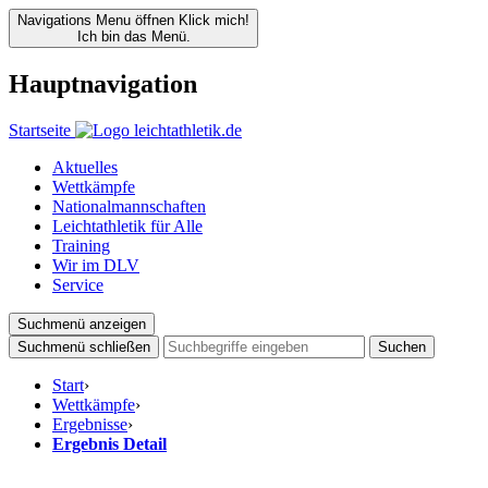
Navigations Menu öffnen
Klick mich!
Ich bin das Menü.
Hauptnavigation
Startseite
Aktuelles
Wettkämpfe
Nationalmannschaften
Leichtathletik für Alle
Training
Wir im DLV
Service
Suchmenü anzeigen
Suchmenü schließen
Suchen
Start
›
Wettkämpfe
›
Ergebnisse
›
Ergebnis Detail