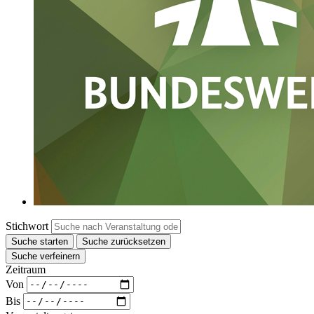
Stichwort
Suche starten
Suche zurücksetzen
Suche verfeinern
Zeitraum
Von
Bis