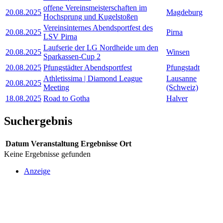
offene Vereinsmeisterschaften im
20.08.2025
Magdeburg
Hochsprung und Kugelstoßen
Vereinsinternes Abendsportfest des
20.08.2025
Pirna
LSV Pirna
Laufserie der LG Nordheide um den
20.08.2025
Winsen
Sparkassen-Cup 2
20.08.2025
Pfungstädter Abendsportfest
Pfungstadt
Athletissima | Diamond League
Lausanne
20.08.2025
Meeting
(Schweiz)
18.08.2025
Road to Gotha
Halver
Suchergebnis
Datum
Veranstaltung
Ergebnisse
Ort
Keine Ergebnisse gefunden
Anzeige