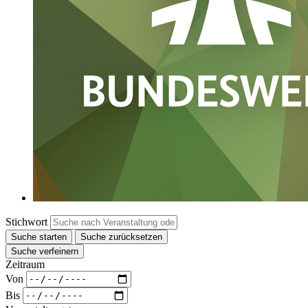
Stichwort
Suche starten
Suche zurücksetzen
Suche verfeinern
Zeitraum
Von
Bis