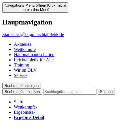
Navigations Menu öffnen
Klick mich!
Ich bin das Menü.
Hauptnavigation
Startseite
Aktuelles
Wettkämpfe
Nationalmannschaften
Leichtathletik für Alle
Training
Wir im DLV
Service
Suchmenü anzeigen
Suchmenü schließen
Suchen
Start
›
Wettkämpfe
›
Ergebnisse
›
Ergebnis Detail