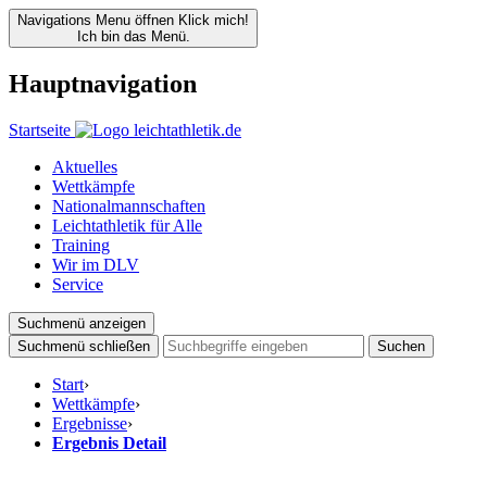
Navigations Menu öffnen
Klick mich!
Ich bin das Menü.
Hauptnavigation
Startseite
Aktuelles
Wettkämpfe
Nationalmannschaften
Leichtathletik für Alle
Training
Wir im DLV
Service
Suchmenü anzeigen
Suchmenü schließen
Suchen
Start
›
Wettkämpfe
›
Ergebnisse
›
Ergebnis Detail