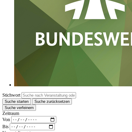
Stichwort
Suche starten
Suche zurücksetzen
Suche verfeinern
Zeitraum
Von
Bis