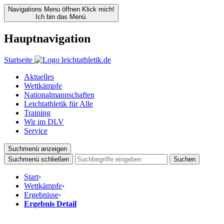
Navigations Menu öffnen
Klick mich!
Ich bin das Menü.
Hauptnavigation
Startseite
Aktuelles
Wettkämpfe
Nationalmannschaften
Leichtathletik für Alle
Training
Wir im DLV
Service
Suchmenü anzeigen
Suchmenü schließen
Suchen
Start
›
Wettkämpfe
›
Ergebnisse
›
Ergebnis Detail