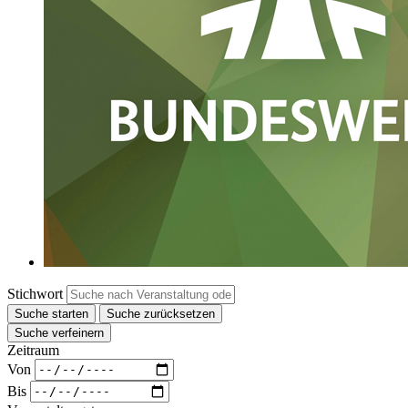
Stichwort
Suche starten
Suche zurücksetzen
Suche verfeinern
Zeitraum
Von
Bis