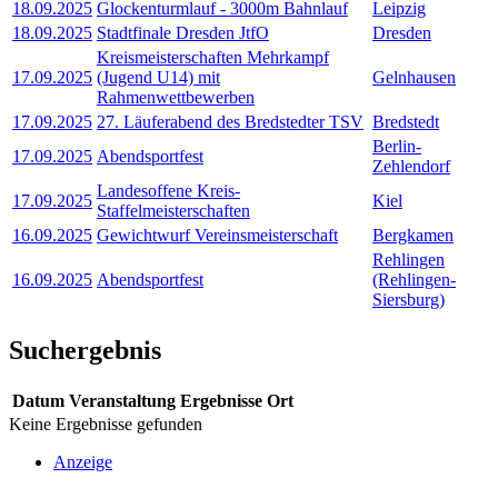
18.09.2025
Glockenturmlauf - 3000m Bahnlauf
Leipzig
18.09.2025
Stadtfinale Dresden JtfO
Dresden
Kreismeisterschaften Mehrkampf
17.09.2025
(Jugend U14) mit
Gelnhausen
Rahmenwettbewerben
17.09.2025
27. Läuferabend des Bredstedter TSV
Bredstedt
Berlin-
17.09.2025
Abendsportfest
Zehlendorf
Landesoffene Kreis-
17.09.2025
Kiel
Staffelmeisterschaften
16.09.2025
Gewichtwurf Vereinsmeisterschaft
Bergkamen
Rehlingen
16.09.2025
Abendsportfest
(Rehlingen-
Siersburg)
Suchergebnis
Datum
Veranstaltung
Ergebnisse
Ort
Keine Ergebnisse gefunden
Anzeige